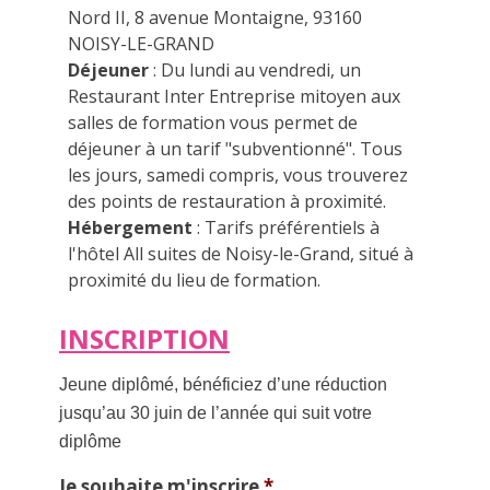
Nord II, 8 avenue Montaigne, 93160
NOISY-LE-GRAND
Déjeuner
: Du lundi au vendredi, un
Restaurant Inter Entreprise mitoyen aux
salles de formation vous permet de
déjeuner à un tarif "subventionné". Tous
les jours, samedi compris, vous trouverez
des points de restauration à proximité.
Hébergement
: Tarifs préférentiels à
l'hôtel All suites de Noisy-le-Grand, situé à
proximité du lieu de formation.
INSCRIPTION
Jeune diplômé, bénéficiez d’une réduction
jusqu’au 30 juin de l’année qui suit votre
diplôme
Je souhaite m'inscrire
*