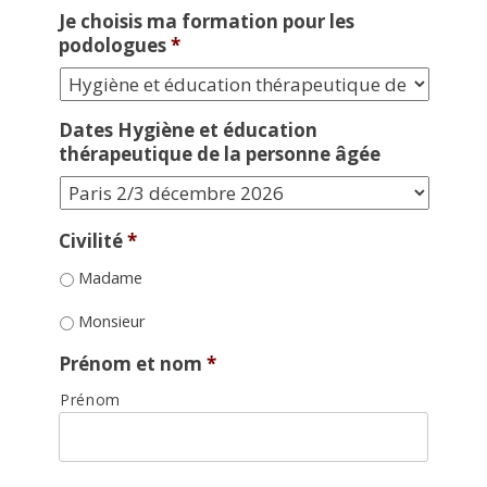
Je choisis ma formation pour les
podologues
*
Dates Hygiène et éducation
thérapeutique de la personne âgée
Civilité
*
Madame
Monsieur
Prénom et nom
*
Prénom